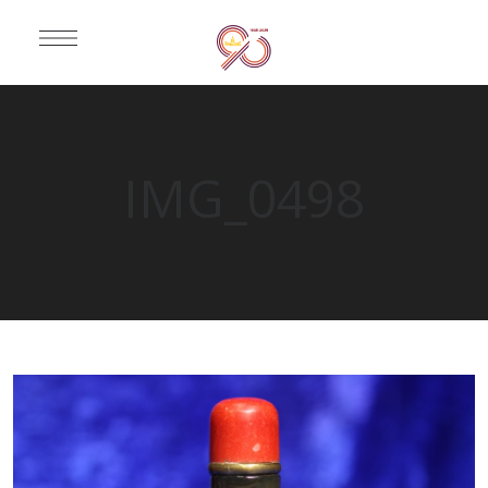
IMG_0498