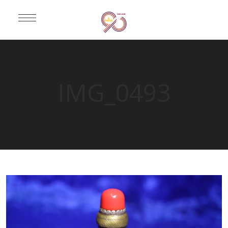
IMG_0493