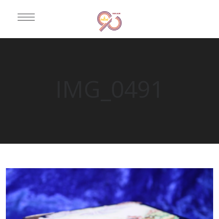
IMG_0491