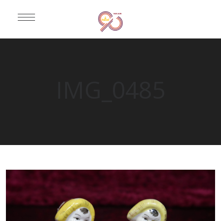
IMG_0485