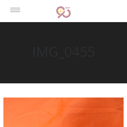
IMG_0455