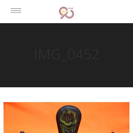
IMG_0452