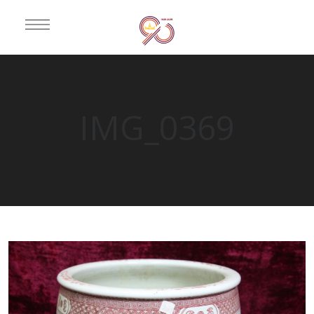
IMG_0369