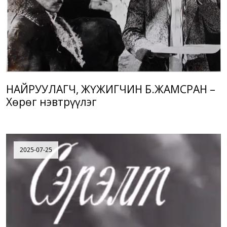
НАЙРУУЛАГЧ, ЖҮЖИГЧИН Б.ЖАМСРАН –
Хөрөг нэвтрүүлэг
2025-07-25