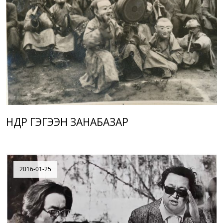
ӨНДӨР ГЭГЭЭН ЗАНАБАЗАР
2016-01-25