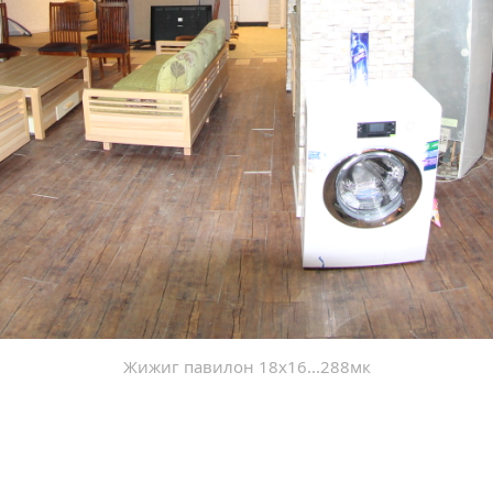
Жижиг павилон 18х16...288мк