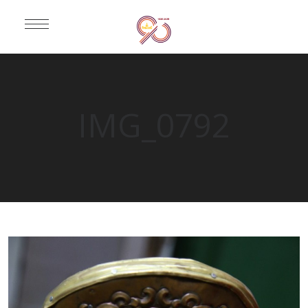
IMG_0792