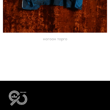
ногоон торго