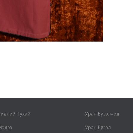
Бидний Тухай
Уран Бүтээлчид
Мэдээ
Уран Бүтээл