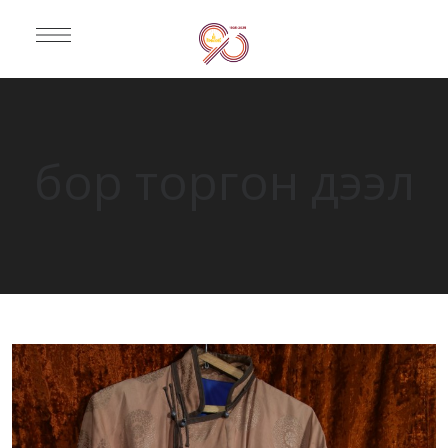
бор торгон дээл