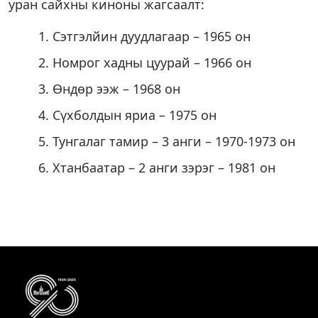
уран сайхны киноны жагсаалт:
Сэтгэлйин дуудлагаар – 1965 он
Номрог хадны цуурай – 1966 он
Өндөр ээж – 1968 он
Сүхболдын яриа – 1975 он
Тунгалаг тамир – 3 анги – 1970-1973 он
Хтанбаатар – 2 анги зэрэг – 1981 он