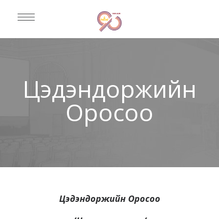
Цэдэндоржийн
Оросоо
Цэдэндоржийн Оросоо