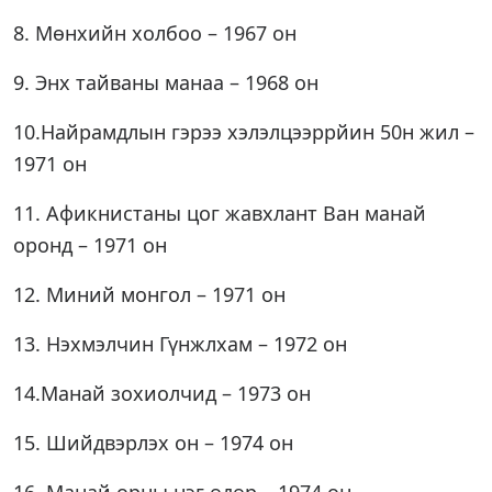
8. Мөнхийн холбоо – 1967 он
9. Энх тайваны манаа – 1968 он
10.Найрамдлын гэрээ хэлэлцээррйин 50н жил –
1971 он
11. Афикнистаны цог жавхлант Ван манай
оронд – 1971 он
12. Миний монгол – 1971 он
13. Нэхмэлчин Гүнжлхам – 1972 он
14.Манай зохиолчид – 1973 он
15. Шийдвэрлэх он – 1974 он