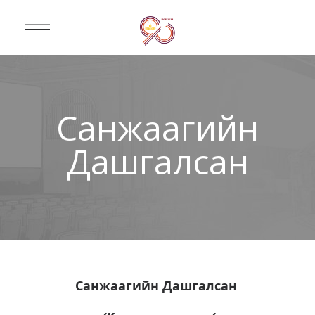
Санжаагийн
Дашгалсан
Санжаагийн Дашгалсан