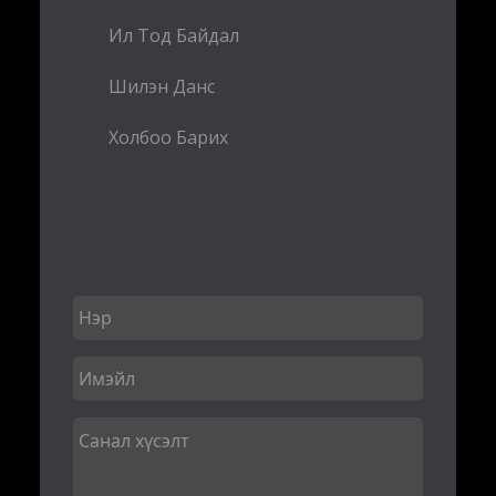
Ил Тод Байдал
Шилэн Данс
Холбоо Барих