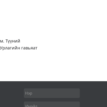
м. Түүний
 Урлагийн гавьяат