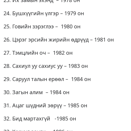
23. Их замын эхэнд – 1978 он
24. Бушхүүгийн үлгэр – 1979 он
25. Говийн зэрэглээ – 1980 он
26. Цэрэг эрсийн жирийн өдрүүд – 1981 он
27. Тэмцлийн оч – 1982 он
28. Сахиул уу сахиус уу – 1983 он
29. Саруул талын ерөөл – 1984 он
30. Загын алим – 1984 он
31. Ацаг шүдний зөрүү – 1985 он
32. Бид мартахгүй -1985 он