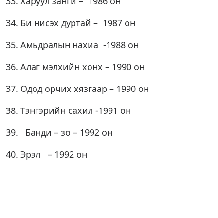
33. Харуул занги – 1986 он
34. Би нисэх дуртай – 1987 он
35. Амьдралын нахиа -1988 он
36. Алаг мэлхийн хонх – 1990 он
37. Одод орчих хязгаар – 1990 он
38. Тэнгэрийн сахил -1991 он
39. Банди – зо – 1992 он
40. Эрэл – 1992 он