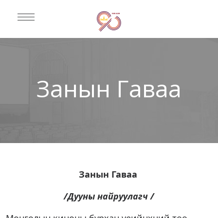
Занын Гаваа
Занын Гаваа
/Дууны найруулагч /