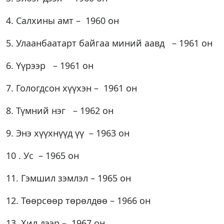
4. Салхины амт – 1960 он
5. Улаанбаатарт байгаа миний аавд – 1961 он
6. Үүрээр – 1961 он
7. Гологдсон хүүхэн – 1961 он
8. Түмний нэг – 1962 он
9. Энэ хүүхнүүд үү – 1963 он
10 . Ус – 1965 он
11. Гэмшил зэмлэл – 1965 он
12. Төөрсөөр төрөлдөө – 1966 он
13. Хил дээр – 1967 он