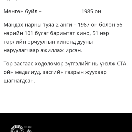
Мөнгөн буйл – 1985 он
Мандах нарны туяа 2 анги – 1987 он болон 56
нэрийн 101 бүлэг баримтат кино, 51 нэр
төрлийн орчуулгын кинонд дууны
наруулагчаар ажиллаж ирсэн.
Төр засгаас хөдөлөмөр зүтгэлийг нь үнэлж СТА,
ойн медалиуд, засгийн газрын жуухаар
шагнагдсан.