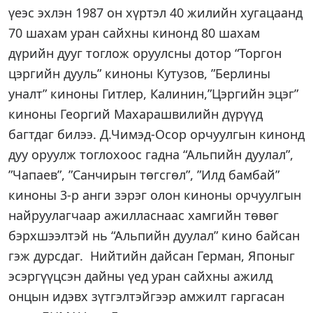
үеэс эхлэн 1987 он хүртэл 40 жилийн хугацаанд
70 шахам уран сайхны кинонд 80 шахам
дүрийн дууг тоглож оруулсны дотор “Торгон
цэргийн дууль” киноны Кутузов, ”Берлины
уналт” киноны Гитлер, Калинин,”Цэргийн эцэг”
киноны Георгий Махарашвилийн дүрүүд
багтдаг билээ. Д.Чимэд-Осор орчуулгын кинонд
дуу оруулж тоглохоос гадна “Альпийн дуулал”,
”Чапаев”, ”Санчирын төгсгөл”, ”Илд бамбай”
киноны 3-р анги зэрэг олон киноны орчуулгын
найруулагчаар ажилласнаас хамгийн төвөг
бэрхшээлтэй нь “Альпийн дуулал” кино байсан
гэж дурсдаг. Нийтийн дайсан Герман, Японыг
эсэргүүцсэн дайны үед уран сайхны ажилд
онцын идэвх зүтгэлтэйгээр амжилт гаргасан