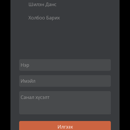
Шилэн Данс
Холбоо Барих