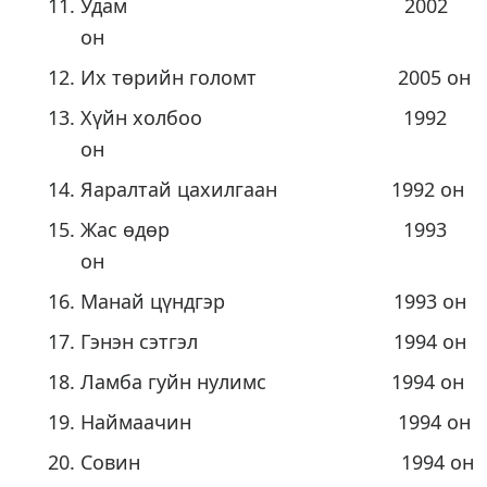
Удам 2002
он
Их төрийн голомт 2005 он
Хүйн холбоо 1992
он
Яаралтай цахилгаан 1992 он
Жас өдөр 1993
он
Манай цүндгэр 1993 он
Гэнэн сэтгэл 1994 он
Ламба гуйн нулимс 1994 он
Наймаачин 1994 он
Совин 1994 он