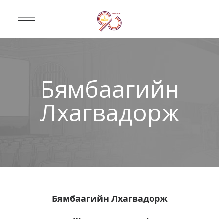
Бямбаагийн
Лхагвадорж
Бямбаагийн Лхагвадорж