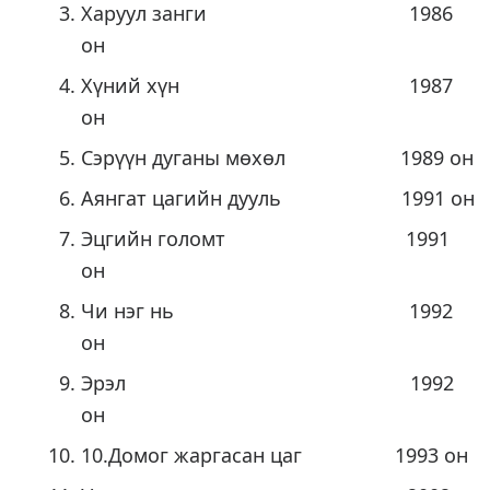
Харуул занги 1986
он
Хүний хүн 1987
он
Сэрүүн дуганы мөхөл 1989 он
Аянгат цагийн дууль 1991 он
Эцгийн голомт 1991
он
Чи нэг нь 1992
он
Эрэл 1992
он
10.Домог жаргасан цаг 1993 он