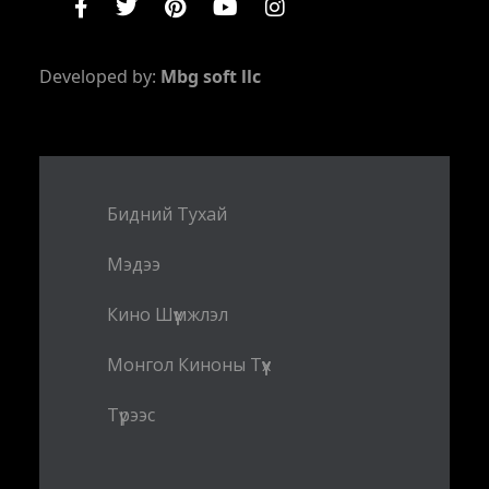
Developed by:
Mbg soft llc
Бидний Тухай
Мэдээ
Кино Шүүмжлэл
Монгол Киноны Түүх
Түрээс