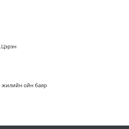
Г.Цэрэн
6 жилийн ойн баяр