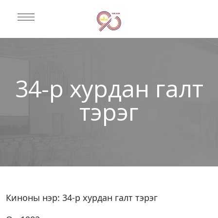
34-р хурдан галт
тэрэг
Киноны нэр: 34-р хурдан галт тэрэг