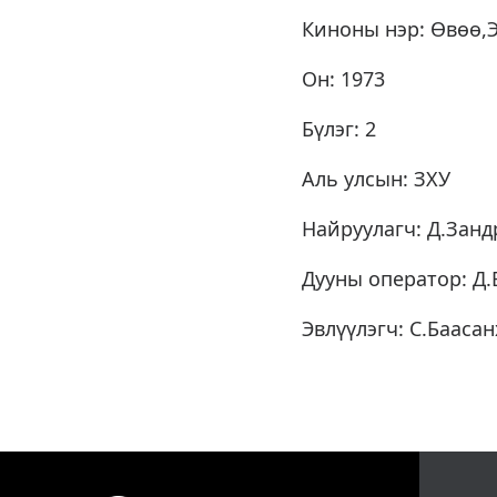
Киноны нэр: Өвөө,
Он: 1973
Бүлэг: 2
Аль улсын: ЗХУ
Найруулагч: Д.Занд
Дууны оператор: Д.
Эвлүүлэгч: С.Баасан