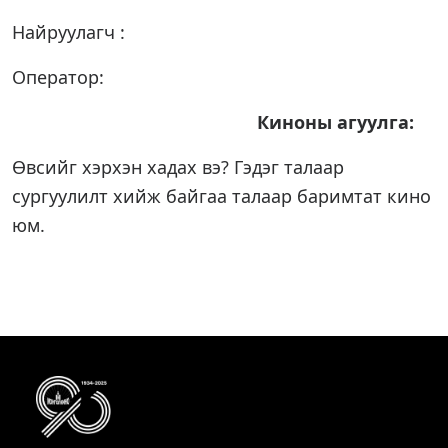
Найруулагч :
Оператор:
Киноны агуулга:
Өвсийг хэрхэн хадах вэ? Гэдэг талаар
сургуулилт хийж байгаа талаар баримтат кино
юм.