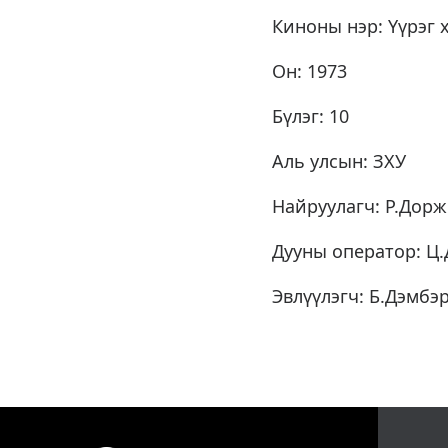
Киноны нэр: Үүрэг 
Он: 1973
Бүлэг: 10
Аль улсын: ЗХУ
Найруулагч: Р.Дор
Дууны оператор: Ц
Эвлүүлэгч: Б.Дэмбэ