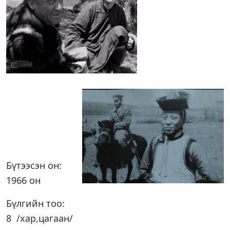
Бүтээсэн он:
1966 он
Бүлгийн тоо:
8 /хар,цагаан/