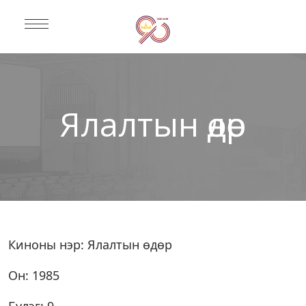
Ялалтын өдөр
Киноны нэр: Ялалтын өдөр
Он: 1985