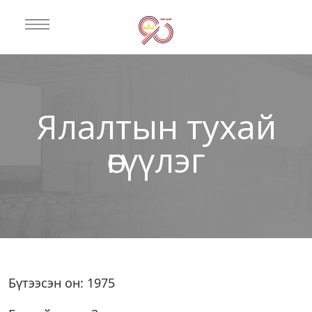
Ялалтын тухай
өгүүлэг
Бүтээсэн он: 1975