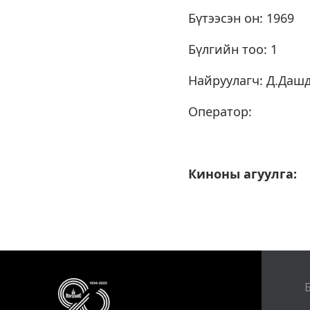
Бүтээсэн он: 1969
Бүлгийн тоо: 1
Найруулагч: Д.Даш
Оператор:
Киноны агуулга: