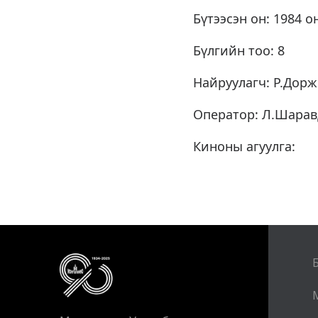
Бүтээсэн он: 1984 о
Бүлгийн тоо: 8
Найруулагч: Р.Дор
Оператор: Л.Шарав
Киноны агуулга: