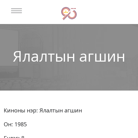
Ялалтын агшин
Киноны нэр: Ялалтын агшин
Он: 1985