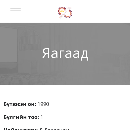
Яагаад
Бүтээсэн он:
1990
Бүлгийн тоо:
1