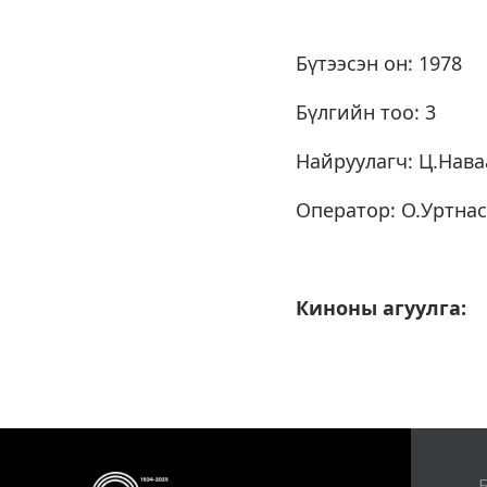
Бүтээсэн он: 1978
Бүлгийн тоо: 3
Найруулагч: Ц.Нава
Оператор: О.Уртна
Киноны агуулга: