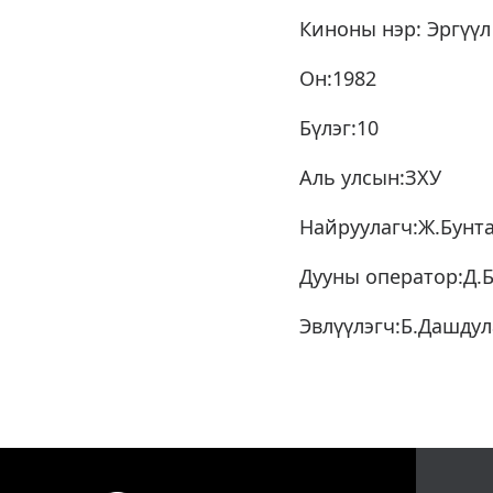
Киноны нэр: Эргүүл
Он:1982
Бүлэг:10
Аль улсын:ЗХУ
Найруулагч:Ж.Бунт
Дууны оператор:Д.
Эвлүүлэгч:Б.Дашдул