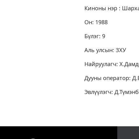
Киноны нэр : Шарх
Он: 1988
Бүлэг: 9
Аль улсын: ЗХУ
Найруулагч: Х.Дам
Дууны оператор: Д.
Эвлүүлэгч: Д.Түмэнб