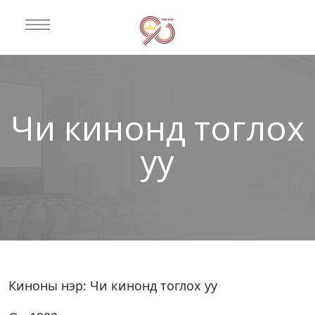
Чи кинонд тоглох
уу
Киноны нэр: Чи кинонд тоглох уу