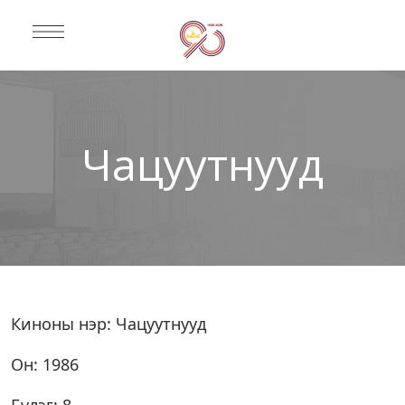
Чацуутнууд
Киноны нэр: Чацуутнууд
Он: 1986