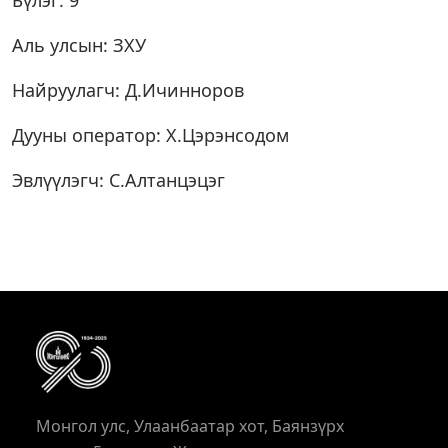
Бүлэг: 9
Аль улсын: ЗХУ
Найруулагч: Д.Ичинноров
Дууны оператор: Х.Цэрэнсодом
Эвлүүлэгч: С.Алтанцэцэг
Монгол улс, Улаанбаатар хот, Баянзүрх