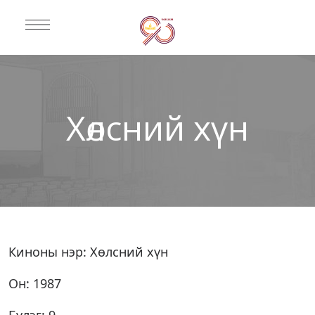
Хөлсний хүн
Киноны нэр: Хөлсний хүн
Он: 1987