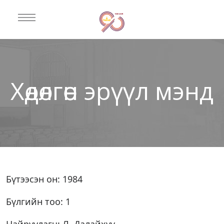
Хөдөлгөөн эрүүл мэнд
Бүтээсэн он: 1984
Бүлгийн тоо: 1