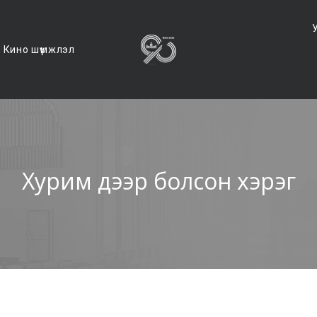
Кино шүүмжлэл
Хурим дээр болсон хэрэг