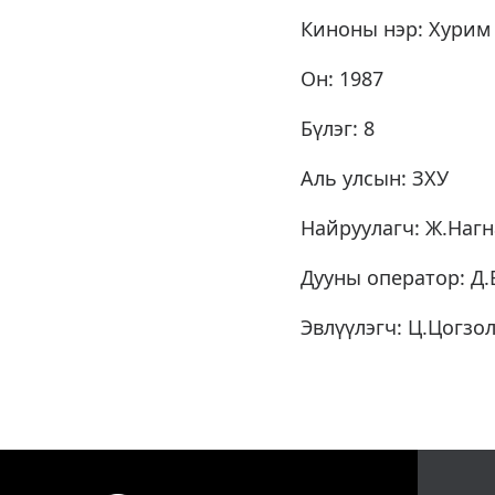
Киноны нэр: Хурим 
Он: 1987
Бүлэг: 8
Аль улсын: ЗХУ
Найруулагч: Ж.Наг
Дууны оператор: Д.
Эвлүүлэгч: Ц.Цогзо