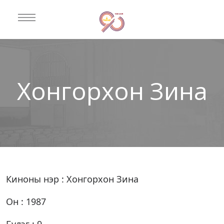
Хонгорхон Зина
Киноны нэр : Хонгорхон Зина
Он : 1987