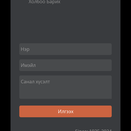
Холбоо Барих