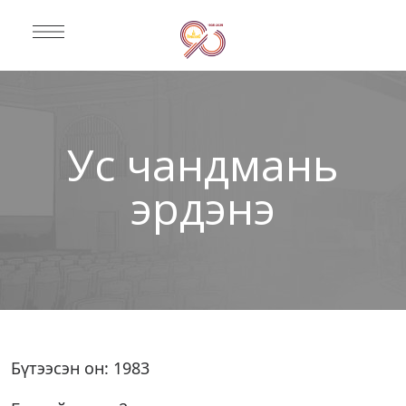
Ус чандмань
эрдэнэ
Бүтээсэн он: 1983