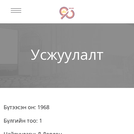
Усжуулалт
Бүтээсэн он: 1968
Бүлгийн тоо: 1