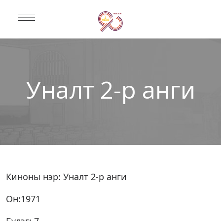
Уналт 2-р анги
Киноны нэр: Уналт 2-р анги
Он:1971