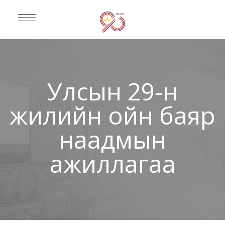
Улсын 29-н
жилийн ойн баяр
наадмын
ажиллагаа