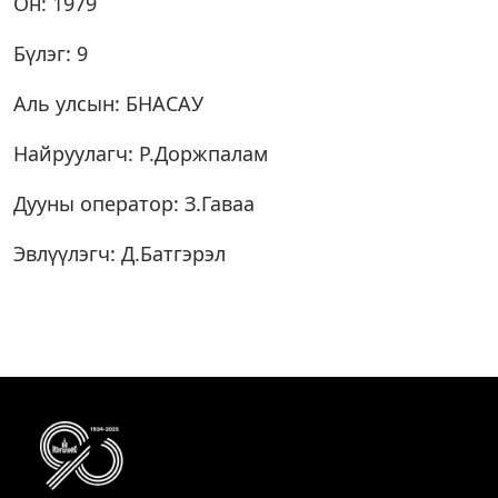
Он: 1979
Бүлэг: 9
Аль улсын: БНАСАУ
Найруулагч: Р.Доржпалам
Дууны оператор: З.Гаваа
Эвлүүлэгч: Д.Батгэрэл