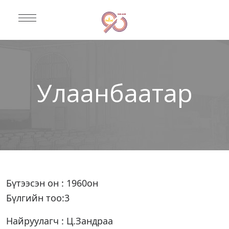
Улаанбаатар
Бүтээсэн он : 1960он
Бүлгийн тоо:3
Найруулагч : Ц.Зандраа